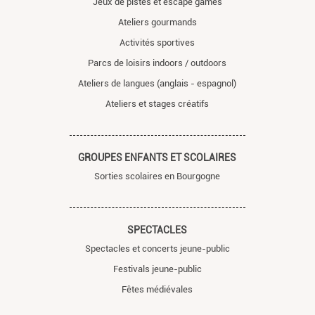
Jeux de pistes et escape games
Ateliers gourmands
Activités sportives
Parcs de loisirs indoors / outdoors
Ateliers de langues (anglais - espagnol)
Ateliers et stages créatifs
GROUPES ENFANTS ET SCOLAIRES
Sorties scolaires en Bourgogne
SPECTACLES
Spectacles et concerts jeune-public
Festivals jeune-public
Fêtes médiévales