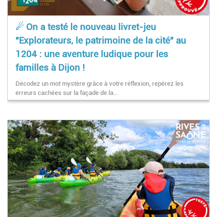
☄ On a testé le nouveau livret-jeu
"Explorateurs, le patrimoine de la cité" au
1204 : une aventure ludique pour les
familles à Dijon !
Décodez un mot mystère grâce à votre réflexion, repérez les
erreurs cachées sur la façade de la…