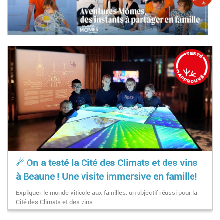
☄ On a testé la Cité des Climats et des vins
à Beaune ! Une visite immersive en famille!
Expliquer le monde viticole aux familles: un objectif réussi pour la
Cité des Climats et des vins…