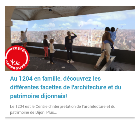
Au 1204 en famille, découvrez les
différentes facettes de l'architecture et du
patrimoine dijonnais!
Le 1204 est le Centre d’interprétation de l’architecture et du
patrimoine de Dijon. Plus…