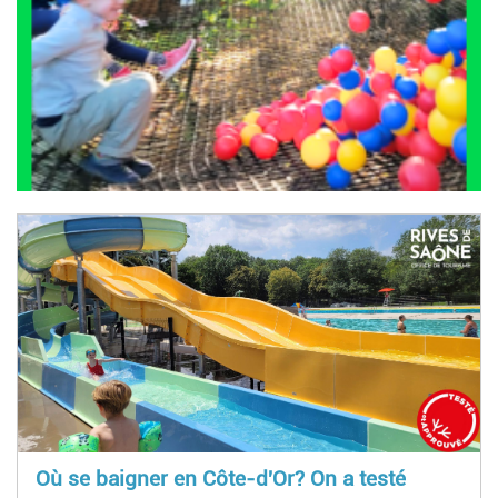
Où se baigner en Côte-d'Or? On a testé