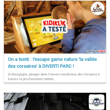
On a testé : l'escape game nature 'la vallée
des corsaires' à DIVERTI PARC !
En Bourgogne, plongez dans l’univers mystérieux des Corsaires à
travers ce jeu d’aventure mêlant…