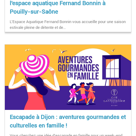
l'espace aquatique Fernand Bonnin à
Pouilly-sur-Saône
L'Espace Aquatique Fernand Bonnin vous accueille pour une saison
estivale pleine de détente et de…
Escapade à Dijon : aventures gourmandes et
culturelles en famille !
Vous cherchez une idée d'escapade en famille pour un week-end