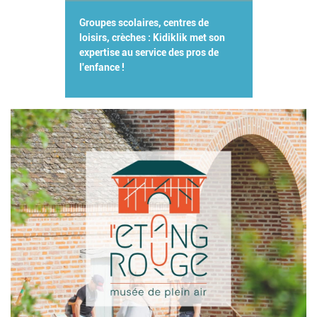
Groupes scolaires, centres de
loisirs, crèches : Kidiklik met son
expertise au service des pros de
l'enfance !