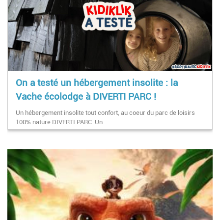
On a testé un hébergement insolite : la
Vache écolodge à DIVERTI PARC !
Un hébergement insolite tout confort, au coeur du parc de loisirs
100% nature DIVERTI PARC. Un…