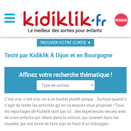
Aller
au
contenu
principal
Le meilleur des sorties pour enfants
TROUVER VOTRE SORTIE ▼
Testé par Kidiklik À Dijon et en Bourgogne
Affinez votre recherche thématique !
C’est vrai, c’est vrai, on a un boulot plutôt sympa… Surtout quand il
s’agit de tester les activités qu’on va ensuite vous proposer ! Tous
les reportages de Kidiklik sont par ici : des expériences vécues avec
de vrais enfants qui râlent dans la voiture, qui courent dans les
musées, qui ont envie de faire pipi en haut d’un toboggan…