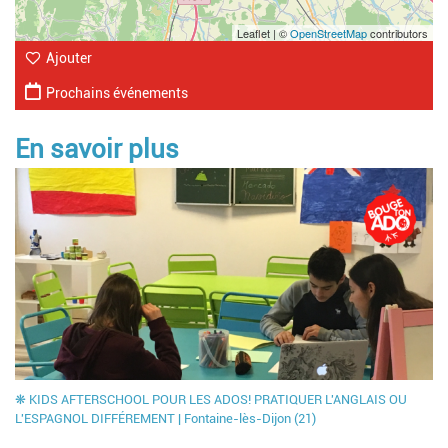
Leaflet | ©
OpenStreetMap
contributors
Ajouter
Prochains événements
En savoir plus
❋ KIDS AFTERSCHOOL POUR LES ADOS! PRATIQUER L'ANGLAIS OU
L'ESPAGNOL DIFFÉREMENT | Fontaine-lès-Dijon (21)