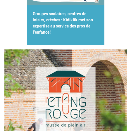
Groupes scolaires, centres de
loisirs, crèches : Kidiklik met son
expertise au service des pros de
l'enfance !