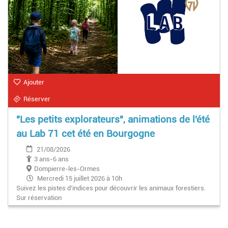
Ajouter
Réserver
"Les petits explorateurs", animations de l'été
au Lab 71 cet été en Bourgogne
21/08/2026
3 ans-6 ans
Dompierre-les-Ormes
Mercredi 15 juillet 2026 à 10h
Suivez les pistes d’indices pour découvrir les animaux forestiers.
Vendredi 21 août 2026 à 10h
Sur réservation