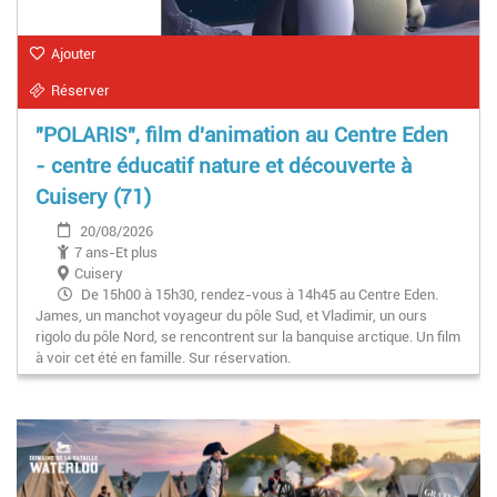
Ajouter
Réserver
"POLARIS", film d'animation au Centre Eden
- centre éducatif nature et découverte à
Cuisery (71)
20/08/2026
7 ans-Et plus
Cuisery
De 15h00 à 15h30, rendez-vous à 14h45 au Centre Eden.
James, un manchot voyageur du pôle Sud, et Vladimir, un ours
rigolo du pôle Nord, se rencontrent sur la banquise arctique. Un film
à voir cet été en famille. Sur réservation.