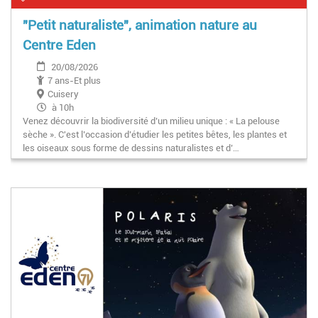
"Petit naturaliste", animation nature au
Centre Eden
20/08/2026
7 ans-Et plus
Cuisery
à 10h
Venez découvrir la biodiversité d’un milieu unique : « La pelouse
sèche ». C'est l’occasion d’étudier les petites bêtes, les plantes et
les oiseaux sous forme de dessins naturalistes et d’…