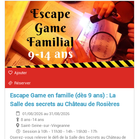
Ajouter
Réserver
Escape Game en famille (dès 9 ans) : La
Salle des secrets au Château de Rosières
01/08/2026 au 31/08/2026
8 ans-14 ans
Saint-Seine-sur-Vingeanne
Session à 10h - 11h30 - 14h - 15h30 - 17h
Oserez-vous relever le défi de la Salle des Secrets au Château de