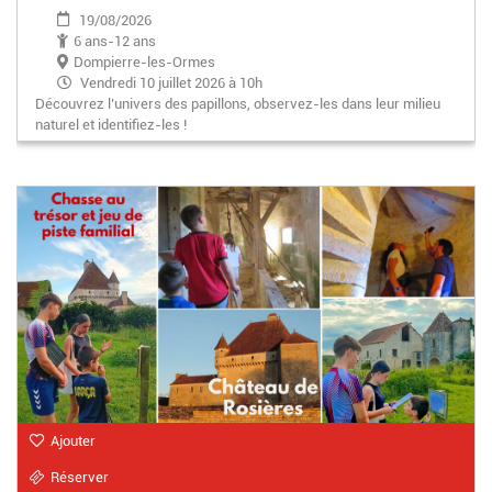
19/08/2026
6 ans-12 ans
Dompierre-les-Ormes
Vendredi 10 juillet 2026 à 10h
Découvrez l’univers des papillons, observez-les dans leur milieu
Vendredi 24 juillet 2026 à 10h
naturel et identifiez-les !
Vendredi 31 juillet 2026 à 14h
Mercredi 19 août 2026 à 10h
Lundi 24 août 2026 à 10h
Ajouter
Réserver