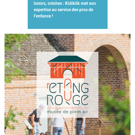
loisirs, crèches : Kidiklik met son
expertise au service des pros de
l'enfance !