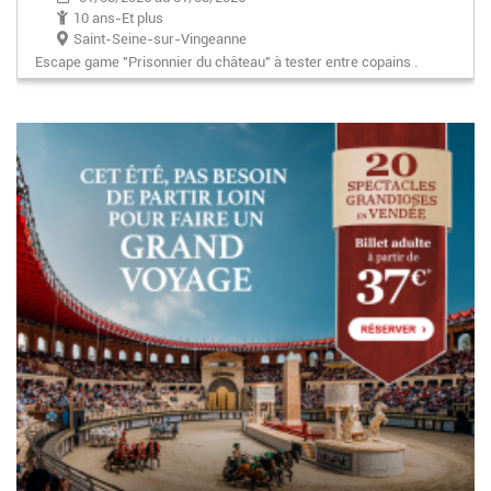
10 ans-Et plus
Saint-Seine-sur-Vingeanne
Escape game "Prisonnier du château" à tester entre copains .