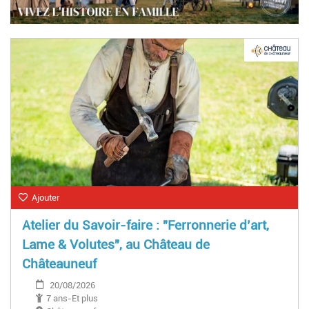
Ajouter
Atelier du Savoir-faire : "Ferronnerie d’art,
Lame & Volutes", au Château de
Châteauneuf
20/08/2026
7 ans-Et plus