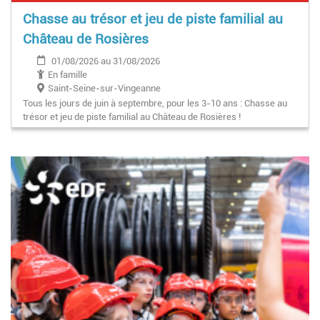
Chasse au trésor et jeu de piste familial au
Château de Rosières
01/08/2026 au 31/08/2026
En famille
Saint-Seine-sur-Vingeanne
Tous les jours de juin à septembre, pour les 3-10 ans : Chasse au
trésor et jeu de piste familial au Château de Rosières !