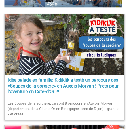
Idée balade en famille: Kidiklik a testé un parcours des
«Soupes de la sorcière» en Auxois Morvan ! Prêts pour
l’aventure en Côte-d'Or ?!
Les Soupes de la sorcière, ce sont 9 parcours en Auxois Morvan
(département de la Côte-d’Or en Bourgogne, près de Dijon) - gratuits
- et créés…