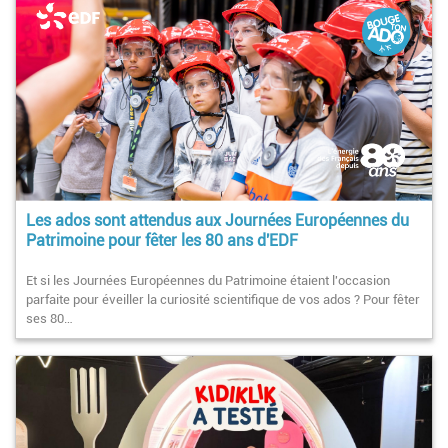
Les ados sont attendus aux Journées Européennes du
Patrimoine pour fêter les 80 ans d'EDF
Et si les Journées Européennes du Patrimoine étaient l'occasion
parfaite pour éveiller la curiosité scientifique de vos ados ? Pour fêter
ses 80…