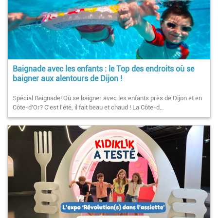
Baignade avec les enfants : le Top des endroits où se
baigner aux alentours de Dijon !
Spécial Baignade! Où se baigner avec les enfants près de Dijon et en
Côte-d'Or? C'est l'été, il fait beau et chaud ! La Côte-d…