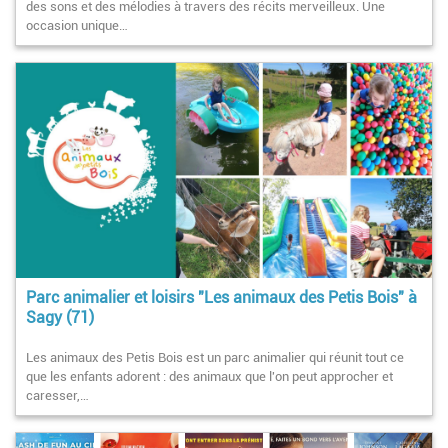
des sons et des mélodies à travers des récits merveilleux. Une
occasion unique…
Parc animalier et loisirs "Les animaux des Petis Bois" à
Sagy (71)
Les animaux des Petis Bois est un parc animalier qui réunit tout ce
que les enfants adorent : des animaux que l'on peut approcher et
caresser,…