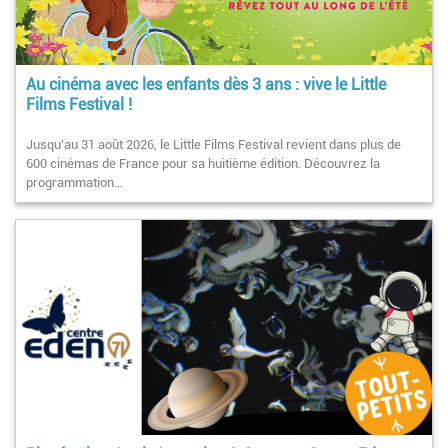
Au cinéma avec les enfants dès 3 ans : vive le Little
Films Festival !
Jusqu'au 31 août 2026, le Little Films Festival revient dans plus de
600 cinémas de France pour sa huitième édition. Découvrez la
programmation…