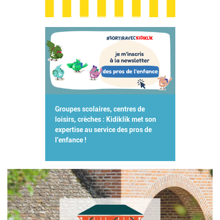
Groupes scolaires, centres de
loisirs, crèches : Kidiklik met son
expertise au service des pros de
l'enfance !