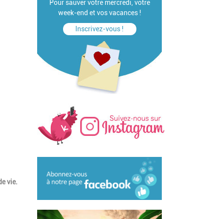
Pour sauver votre mercredi, votre
week-end et vos vacances !
Inscrivez-vous !
e vie.