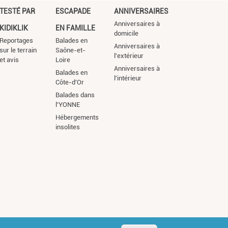
TESTÉ PAR
ESCAPADE
ANNIVERSAIRES
Anniversaires à
KIDIKLIK
EN FAMILLE
domicile
Reportages
Balades en
Anniversaires à
sur le terrain
Saône-et-
l'extérieur
et avis
Loire
Anniversaires à
Balades en
l'intérieur
Côte-d'Or
Balades dans
l'YONNE
Hébergements
insolites