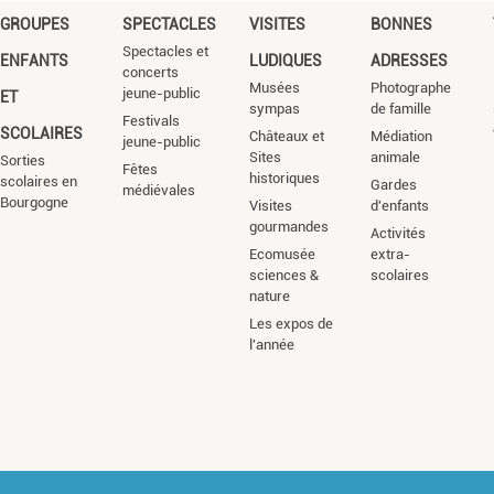
GROUPES
SPECTACLES
VISITES
BONNES
Spectacles et
ENFANTS
LUDIQUES
ADRESSES
concerts
Musées
Photographe
jeune-public
ET
sympas
de famille
Festivals
SCOLAIRES
Châteaux et
Médiation
jeune-public
Sites
animale
Sorties
Fêtes
historiques
scolaires en
Gardes
médiévales
Bourgogne
Visites
d'enfants
gourmandes
Activités
Ecomusée
extra-
sciences &
scolaires
nature
Les expos de
l'année