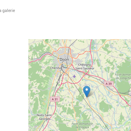
a galerie
Geolocalisation